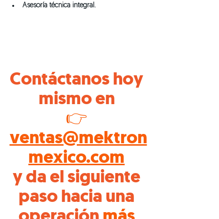
Asesoría técnica integral.
Contáctanos hoy 
mismo en 
👉 
ventas@mektron
mexico.com
y da el siguiente 
paso hacia una 
operación 
más 