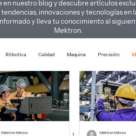
en nuestro blog y descubre artículos exclu
s tendencias, innovaciones y tecnologías en la
nformado y lleva tu conocimiento al siguient
Mektron.
Róbotica
Calidad
Maquina
Precisión
M
Mektron México
Mektron México