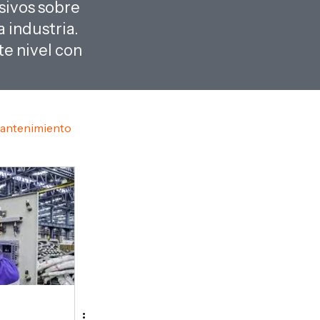
sivos sobre
 industria.
e nivel con
antenimiento