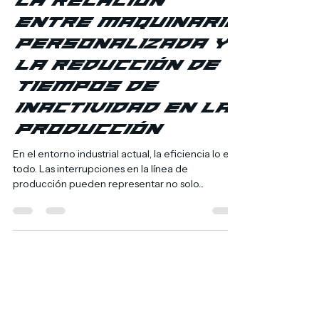
30 abr 2025
2 min de lectura
La Relación
entre Maquinaria
Personalizada y
la Reducción de
Tiempos de
Inactividad en la
Producción
En el entorno industrial actual, la eficiencia lo es
todo. Las interrupciones en la línea de
producción pueden representar no solo...