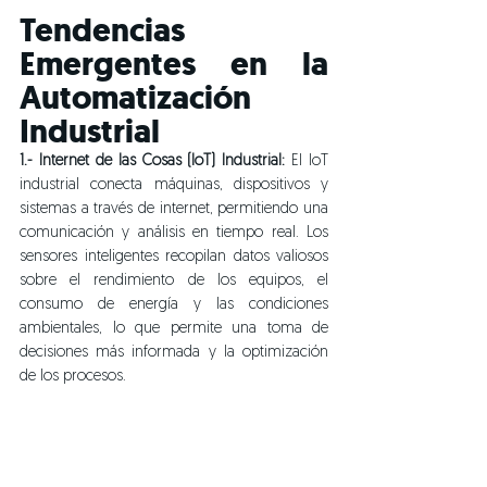
Tendencias 
Emergentes en la 
Automatización 
Industrial
1.- Internet de las Cosas (IoT) Industrial:
 El IoT 
industrial conecta máquinas, dispositivos y 
sistemas a través de internet, permitiendo una 
comunicación y análisis en tiempo real. Los 
sensores inteligentes recopilan datos valiosos 
sobre el rendimiento de los equipos, el 
consumo de energía y las condiciones 
ambientales, lo que permite una toma de 
decisiones más informada y la optimización 
de los procesos.