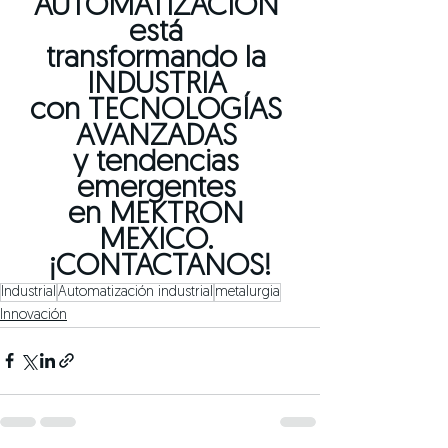
AUTOMATIZACIÓN 
está 
transformando la 
INDUSTRIA 
con TECNOLOGÍAS 
AVANZADAS 
y tendencias 
emergentes 
en MEKTRON 
MEXICO. 
¡CONTACTANOS!
Industrial
Automatización industrial
metalurgia
Innovación