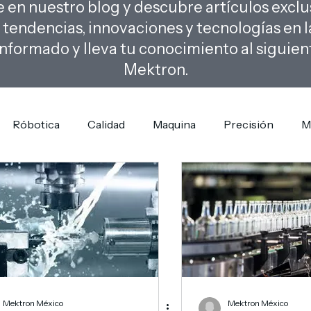
en nuestro blog y descubre artículos exclu
s tendencias, innovaciones y tecnologías en la
nformado y lleva tu conocimiento al siguient
Mektron.
Róbotica
Calidad
Maquina
Precisión
M
Mektron México
Mektron México