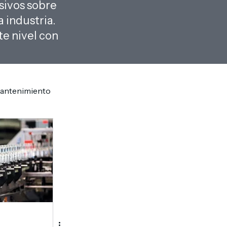
sivos sobre
 industria.
e nivel con
antenimiento