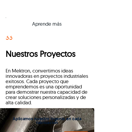
Consigue una Cotización
Aprende
más
33
Nuestros Proyectos
En Mektron, convertimos ideas
innovadoras en proyectos industriales
exitosos. Cada proyecto que
emprendemos es una oportunidad
para demostrar nuestra capacidad de
crear soluciones personalizadas y de
alta calidad.
Aplicamos nuestro ingenio en cada
fabricacion